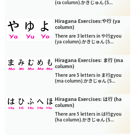
(ra column).かきじゅん (S...
Hiragana Exercises:や行 (ya
column)
There are 3 letters in や行gyou
(ya column).かきじゅん (S...
Hiragana Exercises: ま行 (ma
column)
There are 5 letters in ま行gyou
(ma column).かきじゅん (S...
Hiragana Exercises: は行 (ha
column)
There are 5 letters in は行gyou
(ha column).かきじゅん (S...