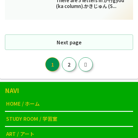
There are 5 letters in か行gyou
(ka column).かきじゅん (S...
Next page
Next
1
2
NAVI
HOME / ホーム
STUDY ROOM / 学習室
ART / アート