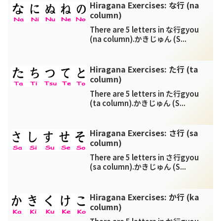
Hiragana Exercises: な行 (na
column)
There are 5 letters in な行gyou
(na column).かきじゅん (S...
Hiragana Exercises: た行 (ta
column)
There are 5 letters in た行gyou
(ta column).かきじゅん (S...
Hiragana Exercises: さ行 (sa
column)
There are 5 letters in さ行gyou
(sa column).かきじゅん (S...
Hiragana Exercises: か行 (ka
column)