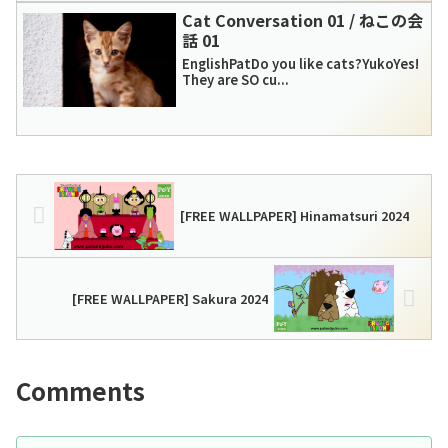
Cat Conversation 01 / ねこの会
話 01
EnglishPatDo you like cats?YukoYes!
They are SO cu...
[FREE WALLPAPER] Hinamatsuri 2024
[FREE WALLPAPER] Sakura 2024
Comments