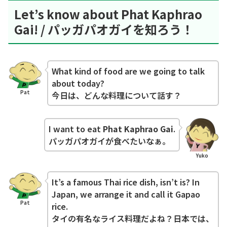
Let’s know about Phat Kaphrao
Gai! / パッガパオガイを知ろう！
What kind of food are we going to talk
about today?
Pat
今日は、どんな料理について話す？
I want to eat
Phat Kaphrao Gai
.
パッガパオガイが食べたいなぁ。
Yuko
It’s a famous Thai rice dish, isn’t is? In
Japan, we arrange it and call it Gapao
Pat
rice.
タイの有名なライス料理だよね？日本では、