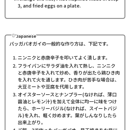
3, and fried eggs on a plate.
Japanese
パッガパオガイの一般的な作り方は、下記です。
ニンニクと赤唐辛子を叩いてよく潰します。
フライパンにサラダ油を入れて熱し、ニンニク
と赤唐辛子を入れて炒め、香りが出たら鶏ひき肉
を入れて火を通します。ひき肉が苦手な場合は、
大豆ミートや豆腐を代用します。
オイスターソースとナンプラー(なければ、薄口
醤油とレモン汁)を加えて全体に均一に味をつけ
たら、ホーリーバジル(なければ、スイートバジ
ル)を入れ、軽く炒めます。葉がしんなりしたら
出来上がり。
ご飯、3で作ったパッガパオ、目玉焼きをお皿に