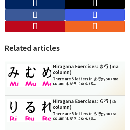
Related articles
Hiragana Exercises: ま行 (ma
column)
There are 5 letters in ま行gyou (ma
column).かきじゅん (S...
Hiragana Exercises: ら行 (ra
column)
There are 5 letters in ら行gyou (ra
column).かきじゅん (S...