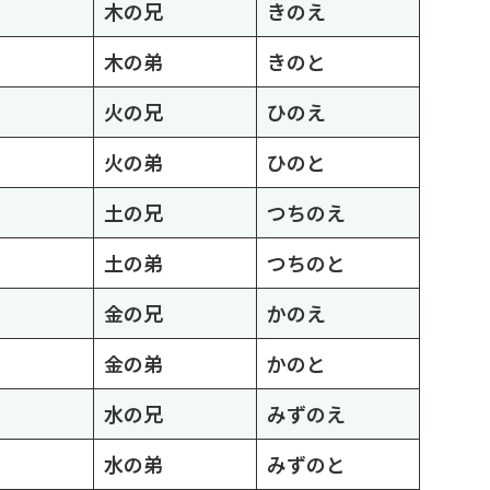
木の兄
きのえ
木の弟
きのと
火の兄
ひのえ
火の弟
ひのと
土の兄
つちのえ
土の弟
つちのと
金の兄
かのえ
金の弟
かのと
水の兄
みずのえ
水の弟
みずのと