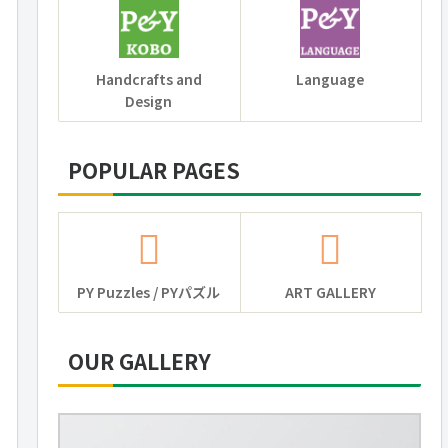
Handcrafts and
Language
Design
POPULAR PAGES
PY Puzzles / PYパズル
ART GALLERY
OUR GALLERY