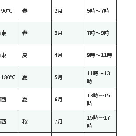
90℃
春
2月
5時～7時
南東
春
3月
7時～9時
南東
夏
4月
9時～11時
11時～13
180℃
夏
5月
時
13時～15
南西
夏
6月
時
15時～17
南西
秋
7月
時