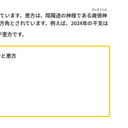
さいとくしん
ています。恵方は、陰陽道の神様である
歳徳神
角とされています。例えば、2024年の干支は
が恵方です。
干と恵方