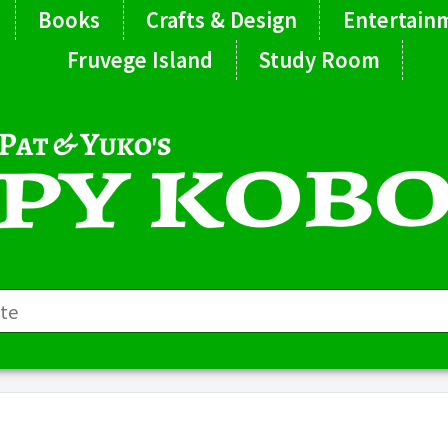
Books
Crafts & Design
Entertain
Fruvege Island
Study Room