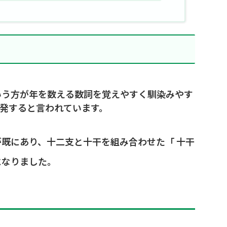
いう方が年を数える数詞を覚えやすく馴染みやす
発すると言われています。
既にあり、十二支と十干を組み合わせた「 十干
になりました。