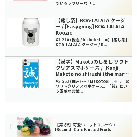
でいるラブリーな「...
【癒し系】KOA-LALALA クージ
ー / [Easygoing] KOA-LALALA
Koozie
¥1,210 (税込 / Included tax)【癒し系】
KOA-LALALA クージー / K...
【漢字】Makotoのしるし ソフト
クリアスマホケース / [Kanji]
Makoto no shirushi (the mark
of Makoto) Soft Clear
¥2,563 (税込) ～「Makotoのしるし」の
Smartphone Case
ソフトクリアスマホケース。「誠」とい
う素敵な言葉...
【第2弾】可愛いニットフルーツ /
[Second] Cute Knitted Fruits