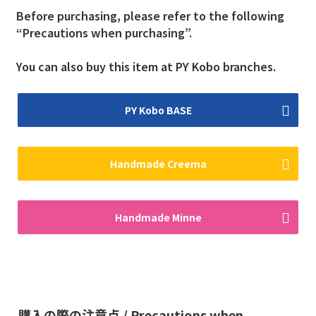
Before purchasing, please refer to the following
“Precautions when purchasing”.
You can also buy this item at PY Kobo branches.
PY Kobo BASE
Handmade Creema
Handmade Minne
購入の際の注意点 / Precautions when