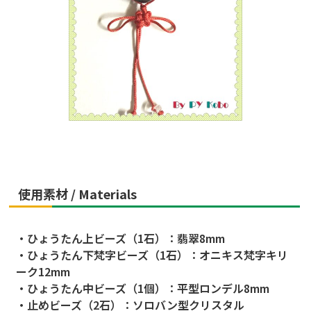
使用素材 / Materials
・ひょうたん上ビーズ（1石）：翡翠8mm
・ひょうたん下梵字ビーズ（1石）：オニキス梵字キリ
ーク12mm
・ひょうたん中ビーズ（1個）：平型ロンデル8mm
・止めビーズ（2石）：ソロバン型クリスタル