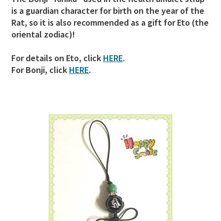
is a guardian character for birth on the year of the
Rat, so it is also recommended as a gift for Eto (the
oriental zodiac)!
For details on Eto, click
HERE
.
For Bonji, click
HERE
.