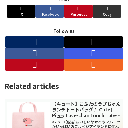
X
Facebook
Pinterest
Copy
Follow us
Related articles
【キュート】こぶたのラブちゃん
ランチトートバッグ / [Cute]
Piggy Love-chan Lunch Tote
Bag
¥2,310 (税込)おいしいヤサイやフルーツ
がいっぱいのフルべジアイランドに住ん