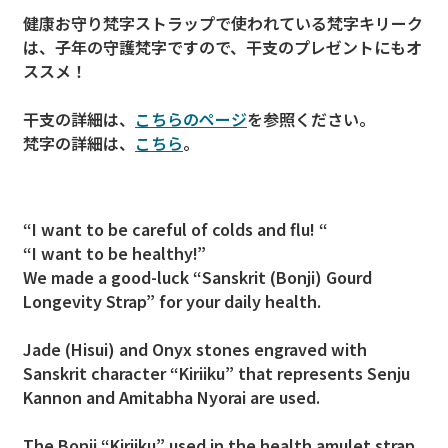
健康お守り梵字ストラップで使われている梵字キリーク
は、子年の守護梵字ですので、干支のプレゼントにもオ
ススメ！
干支の詳細は、
こちらのページ
を参照ください。
梵字の詳細は、
こちら
。
“I want to be careful of colds and flu! “
“I want to be healthy!”
We made a good-luck “Sanskrit (Bonji) Gourd
Longevity Strap” for your daily health.
Jade (Hisui) and Onyx stones engraved with
Sanskrit character “Kiriiku” that represents Senju
Kannon and Amitabha Nyorai are used.
The Bonji “Kiriiku” used in the health amulet strap